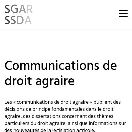
S
G
A
R
S
S
D
A
Communications de
droit agraire
Les « communications de droit agraire » publient des
décisions de principe fondamentales dans le droit
agraire, des dissertations concernant des thèmes
particuliers du droit agraire, ainsi que informations sur
des nouveautés de la législation agricole.